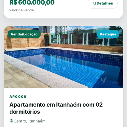
R$ 600.000,00
Detalhes
valor de venda
Venda/Locação
Destaque
AP0006
Apartamento em Itanhaém com 02
dormitórios
Centro, Itanhaém