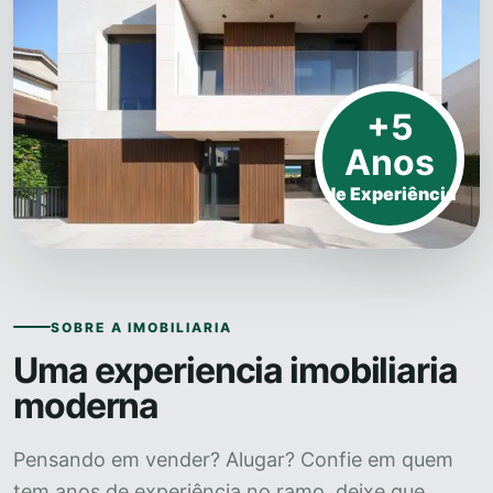
+5
Anos
de Experiência
SOBRE A IMOBILIARIA
Uma experiencia imobiliaria
moderna
Pensando em vender? Alugar? Confie em quem
tem anos de experiência no ramo, deixe que