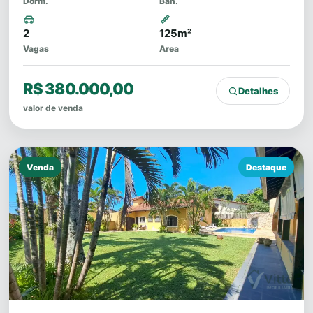
Dorm.
Ban.
2
125m²
Vagas
Area
R$ 380.000,00
Detalhes
valor de venda
Venda
Destaque