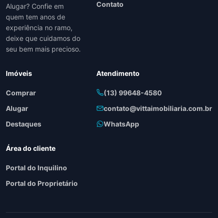
Contato
Alugar? Confie em
quem tem anos de
experiência no ramo,
deixe que cuidamos do
seu bem mais precioso.
Imóveis
Atendimento
Comprar
(13) 99648-4580
Alugar
contato@vittaimobiliaria.com.br
Destaques
WhatsApp
Área do cliente
Portal do Inquilino
Portal do Proprietário