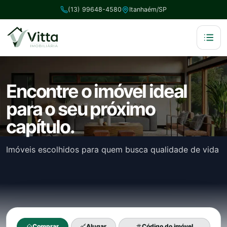
(13) 99648-4580
Itanhaém/SP
Encontre o imóvel ideal
para o seu próximo
capítulo.
Imóveis escolhidos para quem busca qualidade de vida
Comprar
Alugar
Código do imóvel