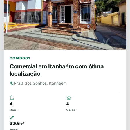
COM0001
Comercial em Itanhaém com ótima
localização
Praia dos Sonhos, Itanhaém
4
4
Ban.
Salas
320m²
Area