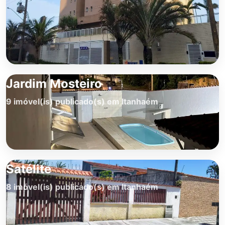
Jardim Mosteiro
9 imóvel(is) publicado(s) em Itanhaém
Satélite
8 imóvel(is) publicado(s) em Itanhaém