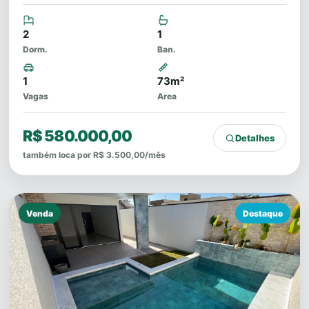
2
1
Dorm.
Ban.
1
73m²
Vagas
Area
R$ 580.000,00
Detalhes
também loca por R$ 3.500,00/mês
Venda
Destaque