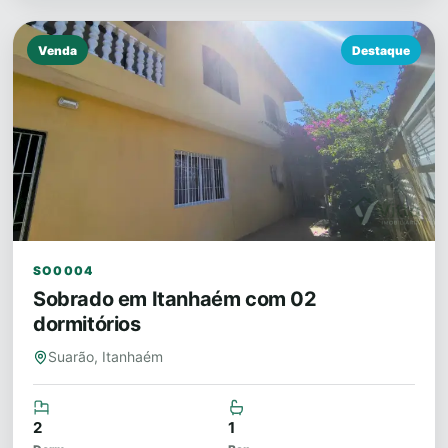
Venda
Destaque
SO0004
Sobrado em Itanhaém com 02
dormitórios
Suarão, Itanhaém
2
1